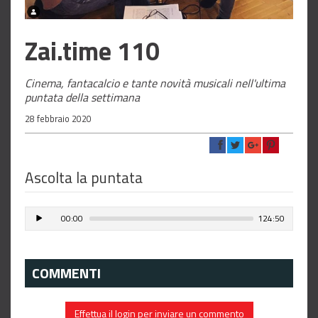
Zai.time 110
Cinema, fantacalcio e tante novità musicali nell'ultima
puntata della settimana
28 febbraio 2020
Ascolta la puntata
00:00
124:50
COMMENTI
Effettua il login per inviare un commento