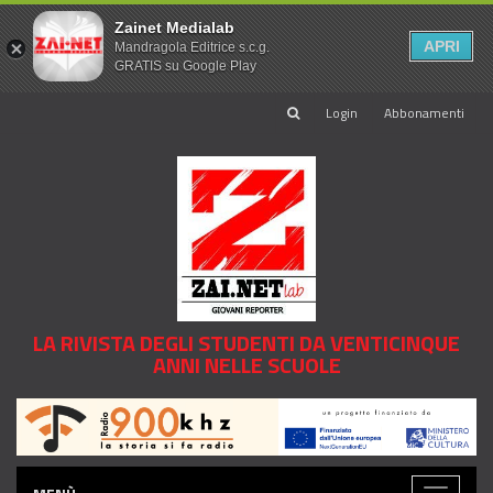
Zainet Medialab
APRI
Mandragola Editrice s.c.g.
GRATIS su Google Play
Login
Abbonamenti
LA RIVISTA DEGLI STUDENTI DA VENTICINQUE
ANNI NELLE SCUOLE