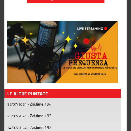
LE ALTRE PUNTATE
Zai.time 194
26/07/2024
-
Zai.time 193
25/07/2024
-
Zai.time 192
24/07/2024
-