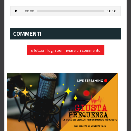
00:00
58:50
COMMENTI
Effettua il login per inviare un commento