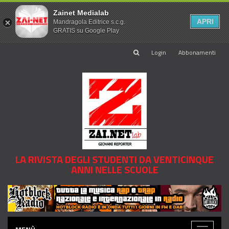
Zainet Medialab
APRI
Mandragola Editrice s.c.g.
GRATIS su Google Play
Login
Abbonamenti
LA RIVISTA DEGLI STUDENTI DA VENTICINQUE
ANNI NELLE SCUOLE