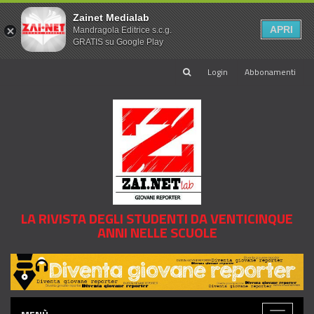
Zainet Medialab
APRI
Mandragola Editrice s.c.g.
GRATIS su Google Play
Login
Abbonamenti
LA RIVISTA DEGLI STUDENTI DA VENTICINQUE
ANNI NELLE SCUOLE