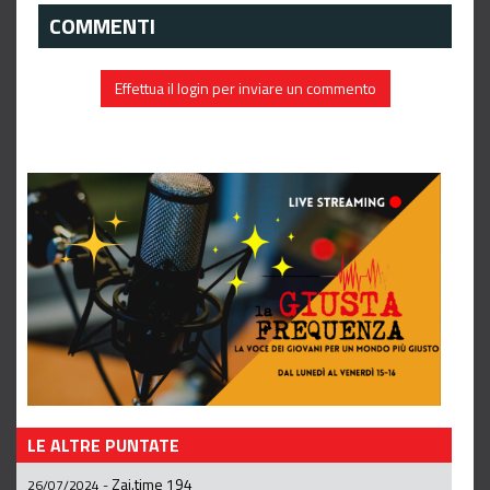
COMMENTI
Effettua il login per inviare un commento
LE ALTRE PUNTATE
Zai.time 194
26/07/2024
-