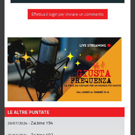
Effettua il login per inviare un commento
LE ALTRE PUNTATE
Zai.time 194
26/07/2024
-
Zai.time 193