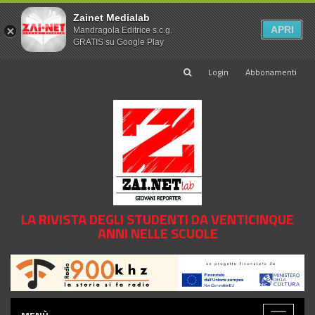
Zainet Medialab
APRI
Mandragola Editrice s.c.g.
GRATIS su Google Play
Login
Abbonamenti
LA RIVISTA DEGLI STUDENTI DA VENTICINQUE
ANNI NELLE SCUOLE