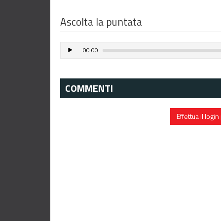
Ascolta la puntata
00:00
COMMENTI
Effettua il log