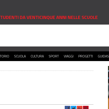
 STUDENTI DA VENTICINQUE ANNI NELLE SCUOLE
ITORIO
SCUOLA
CULTURA
SPORT
VIAGGI
PROGETTI
GUIDA