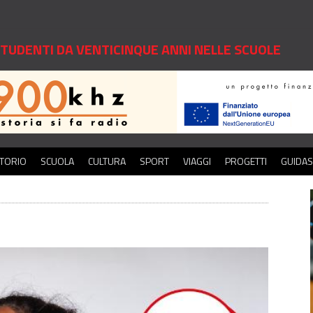
 STUDENTI DA VENTICINQUE ANNI NELLE SCUOLE
ITORIO
SCUOLA
CULTURA
SPORT
VIAGGI
PROGETTI
GUIDA