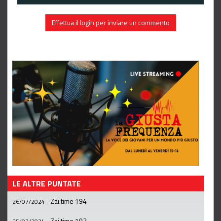
Effettua il login per inviare un commento
LE ALTRE PUNTATE
Zai.time 194
26/07/2024
-
Zai.time 193