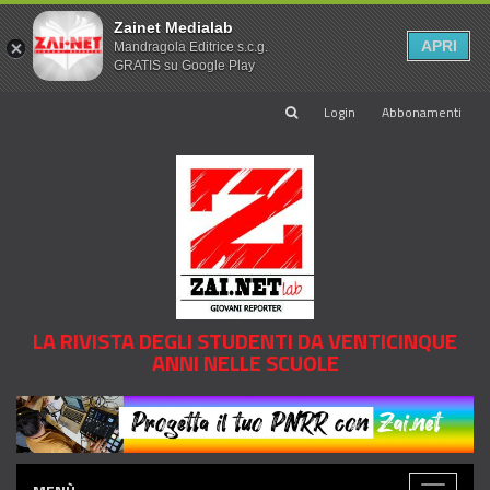
Zainet Medialab
APRI
Mandragola Editrice s.c.g.
GRATIS su Google Play
Login
Abbonamenti
LA RIVISTA DEGLI STUDENTI DA VENTICINQUE
ANNI NELLE SCUOLE