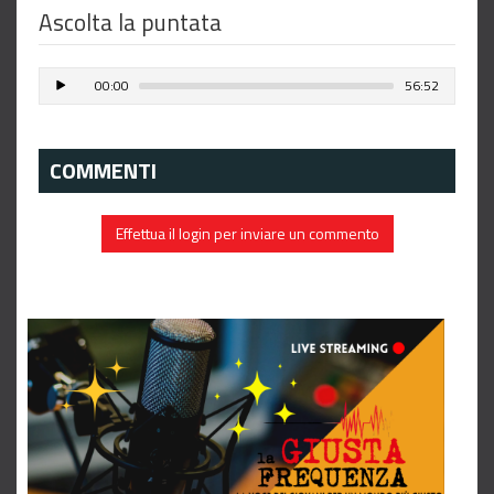
Ascolta la puntata
00:00
56:52
COMMENTI
Effettua il login per inviare un commento