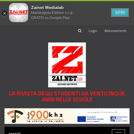
Zainet Medialab
APRI
Mandragola Editrice s.c.g.
GRATIS su Google Play
Login
Abbonamenti
LA RIVISTA DEGLI STUDENTI DA VENTICINQUE
ANNI NELLE SCUOLE