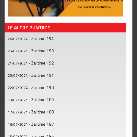
LE ALTRE PUNTATE
Zai.time 194
26/07/2024
-
Zai.time 193
25/07/2024
-
Zai.time 192
24/07/2024
-
Zai.time 191
23/07/2024
-
Zai.time 190
22/07/2024
-
Zai.time 189
19/07/2024
-
Zai.time 188
17/07/2024
-
Zai.time 187
16/07/2024
-
Zai.time 186
15/07/2024
-