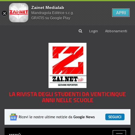
Zainet Medialab
APRI
Mandragola Editrice s.c.g.
GRATIS su Google Play
Login
Abbonamenti
LA RIVISTA DEGLI STUDENTI DA VENTICINQUE
ANNI NELLE SCUOLE