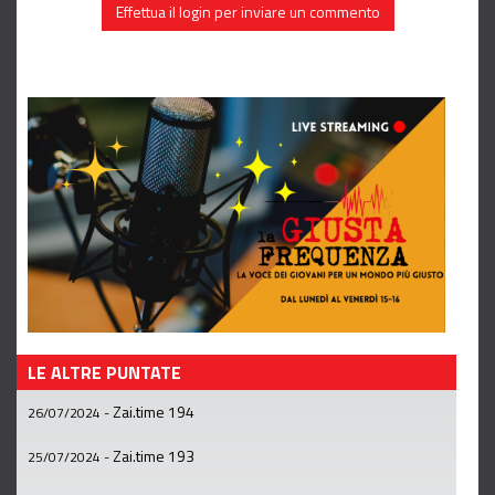
Effettua il login per inviare un commento
LE ALTRE PUNTATE
Zai.time 194
26/07/2024
-
Zai.time 193
25/07/2024
-