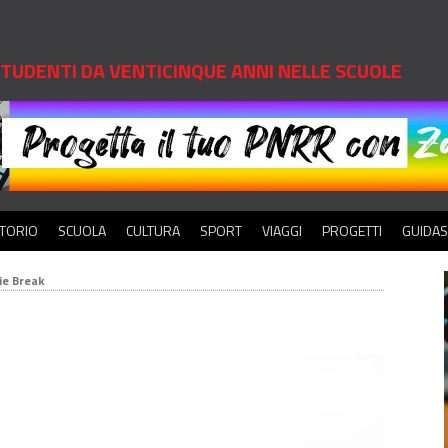
 STUDENTI DA VENTICINQUE ANNI NELLE SCUOLE
ITORIO
SCUOLA
CULTURA
SPORT
VIAGGI
PROGETTI
GUIDA
ie Break