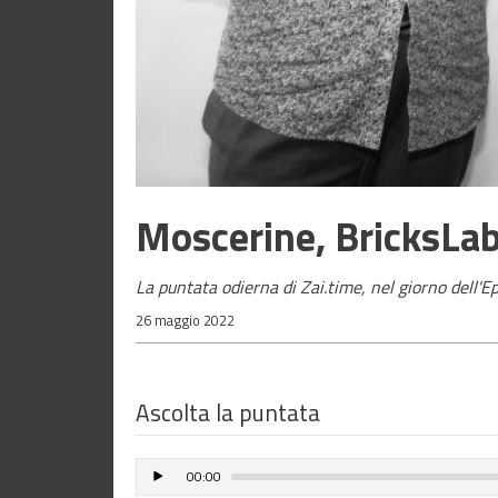
Moscerine, BricksLab
La puntata odierna di Zai.time, nel giorno dell'Ep
26 maggio 2022
Ascolta la puntata
00:00