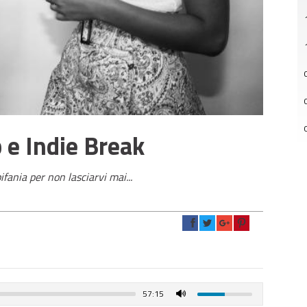
 e Indie Break
ifania per non lasciarvi mai...
57:15