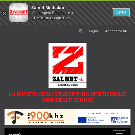
Zainet Medialab
APRI
Mandragola Editrice s.c.g.
GRATIS su Google Play
Login
Abbonamenti
LA RIVISTA DEGLI STUDENTI DA VENTICINQUE
ANNI NELLE SCUOLE