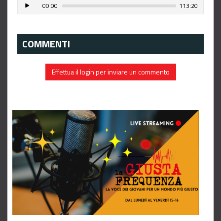
00:00
113:20
COMMENTI
Effettua il login per inviare un commento