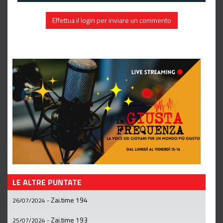
Effettua il login per inviare un commento
LE ALTRE PUNTATE
Zai.time 194
26/07/2024
-
Zai.time 193
25/07/2024
-