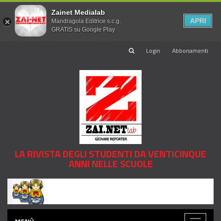
Zainet Medialab
APRI
Mandragola Editrice s.c.g.
GRATIS su Google Play
Login
Abbonamenti
LA RIVISTA DEGLI STUDENTI DA VENTICINQUE
ANNI NELLE SCUOLE