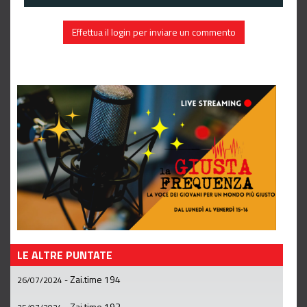
Effettua il login per inviare un commento
LE ALTRE PUNTATE
Zai.time 194
26/07/2024
-
Zai.time 193