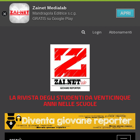
Zainet Medialab
APRI
Mandragola Editrice s.c.g.
GRATIS su Google Play
Login
Abbonamenti
LA RIVISTA DEGLI STUDENTI DA VENTICINQUE
ANNI NELLE SCUOLE