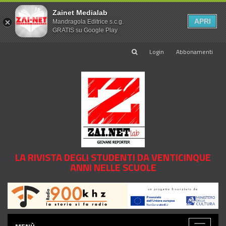
Zainet Medialab
APRI
Mandragola Editrice s.c.g.
GRATIS su Google Play
Login
Abbonamenti
LA RIVISTA DEGLI STUDENTI DA VENTICINQUE
ANNI NELLE SCUOLE