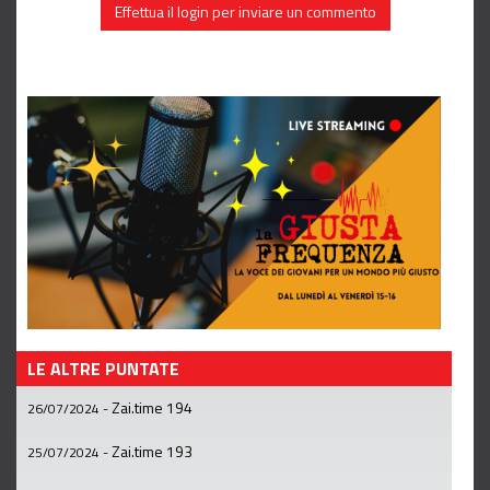
Effettua il login per inviare un commento
LE ALTRE PUNTATE
Zai.time 194
26/07/2024
-
Zai.time 193
25/07/2024
-