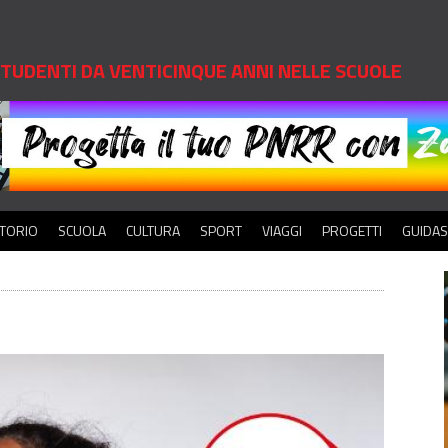
 STUDENTI DA VENTICINQUE ANNI NELLE SCUOLE
ITORIO
SCUOLA
CULTURA
SPORT
VIAGGI
PROGETTI
GUIDA